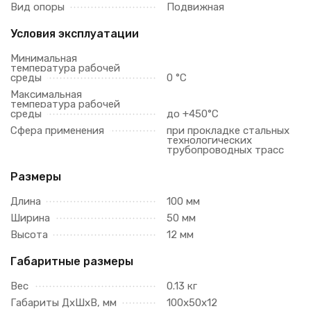
Вид опоры
Подвижная
Условия эксплуатации
Минимальная
температура рабочей
среды
0 °С
Максимальная
температура рабочей
среды
до +450°С
Сфера применения
при прокладке стальных
технологических
трубопроводных трасс
Размеры
Длина
100 мм
Ширина
50 мм
Высота
12 мм
Габаритные размеры
Вес
0.13 кг
Габариты ДхШхВ, мм
100х50х12