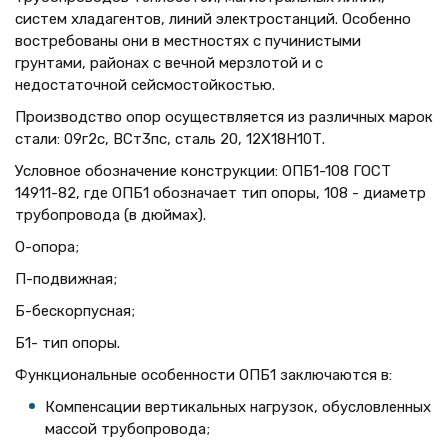
систем хладагентов, линий электростанций. Особенно
востребованы они в местностях с пучинистыми
грунтами, районах с вечной мерзлотой и с
недостаточной сейсмостойкостью.
Производство опор осуществляется из различных марок
стали: 09г2с, ВСт3пс, сталь 20, 12Х18Н10Т.
Условное обозначение конструкции: ОПБ1-108 ГОСТ
14911-82, где ОПБ1 обозначает тип опоры, 108 - диаметр
трубопровода (в дюймах).
О-опора;
П-подвижная;
Б-бескорпусная;
Б1- тип опоры.
Функциональные особенности ОПБ1 заключаются в:
Компенсации вертикальных нагрузок, обусловленных
массой трубопровода;