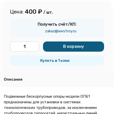
400
₽
Цена:
/ шт.
Получить счёт/КП:
zakaz@awstroy.ru
В корзину
шт.
Купить в 1 клик
Описание
Подвижные бескорпусные опоры модели ОПБ1
предназначены для установки в системах
технологических трубопроводов, за исключением
трубопроводов теплосетей, магистральных линий,