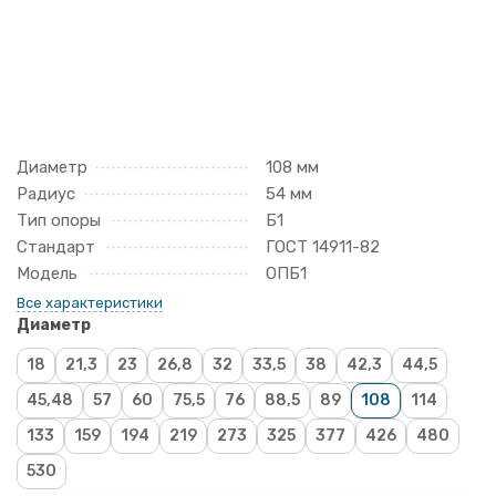
Диаметр
108 мм
Радиус
54 мм
Тип опоры
Б1
Стандарт
ГОСТ 14911-82
Модель
ОПБ1
Все характеристики
Диаметр
18
21,3
23
26,8
32
33,5
38
42,3
44,5
45,48
57
60
75,5
76
88,5
89
108
114
133
159
194
219
273
325
377
426
480
530