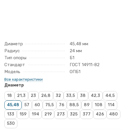
Диаметр
45,48 мм
Радиус
24 мм
Тип опоры
Б1
Стандарт
ГОСТ 14911-82
Модель
ОПБ1
Все характеристики
Диаметр
18
21,3
23
26,8
32
33,5
38
42,3
44,5
45,48
57
60
75,5
76
88,5
89
108
114
133
159
194
219
273
325
377
426
480
530