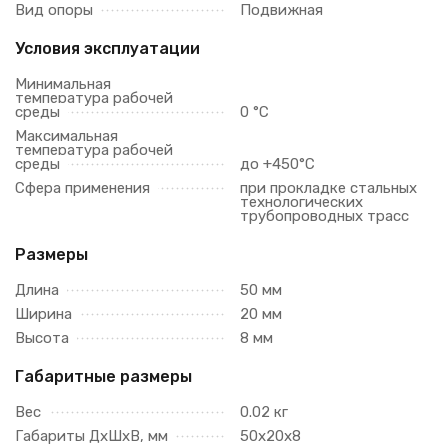
Вид опоры
Подвижная
Условия эксплуатации
Минимальная
температура рабочей
среды
0 °С
Максимальная
температура рабочей
среды
до +450°С
Сфера применения
при прокладке стальных
технологических
трубопроводных трасс
Размеры
Длина
50 мм
Ширина
20 мм
Высота
8 мм
Габаритные размеры
Вес
0.02 кг
Габариты ДхШхВ, мм
50х20х8