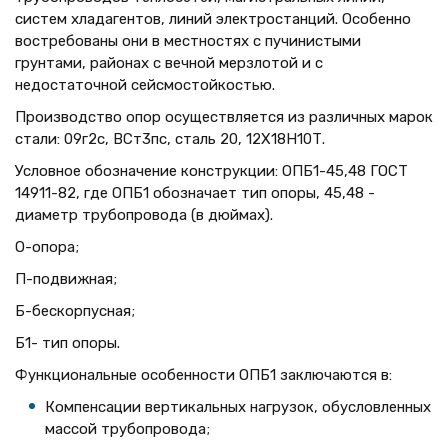
систем хладагентов, линий электростанций. Особенно
востребованы они в местностях с пучинистыми
грунтами, районах с вечной мерзлотой и с
недостаточной сейсмостойкостью.
Производство опор осуществляется из различных марок
стали: 09г2с, ВСт3пс, сталь 20, 12Х18Н10Т.
Условное обозначение конструкции: ОПБ1-45,48 ГОСТ
14911-82, где ОПБ1 обозначает тип опоры, 45,48 -
диаметр трубопровода (в дюймах).
О-опора;
П-подвижная;
Б-бескорпусная;
Б1- тип опоры.
Функциональные особенности ОПБ1 заключаются в:
Компенсации вертикальных нагрузок, обусловленных
массой трубопровода;