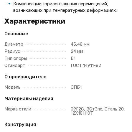
Компенсации горизонтальных перемещений,
возникающих при температурных деформациях.
Характеристики
Основные
Диаметр
45,48 мм
Радиус
24 мм
Тип опоры
Б1
Стандарт
ГОСТ 14911-82
О производителе
Модель
ОПБ1
Материалы изделия
Марка стали
09Г2С, ВСт3пс, Сталь 20,
12Х18Н10Т
Конструкция