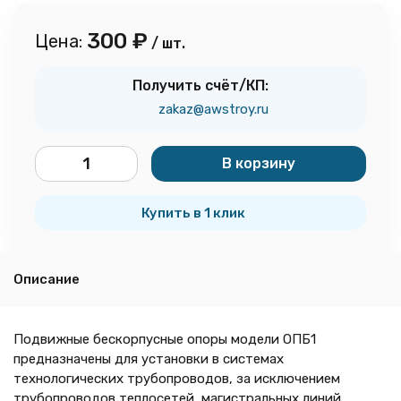
300
₽
Цена:
/ шт.
Получить счёт/КП:
zakaz@awstroy.ru
В корзину
шт.
Купить в 1 клик
Описание
Подвижные бескорпусные опоры модели ОПБ1
предназначены для установки в системах
технологических трубопроводов, за исключением
трубопроводов теплосетей, магистральных линий,