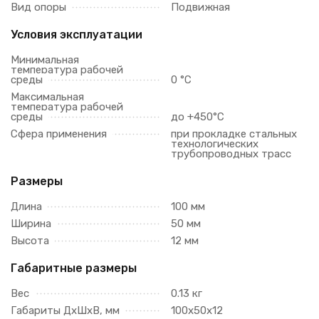
Вид опоры
Подвижная
Условия эксплуатации
Минимальная
температура рабочей
среды
0 °С
Максимальная
температура рабочей
среды
до +450°С
Сфера применения
при прокладке стальных
технологических
трубопроводных трасс
Размеры
Длина
100 мм
Ширина
50 мм
Высота
12 мм
Габаритные размеры
Вес
0.13 кг
Габариты ДхШхВ, мм
100х50х12