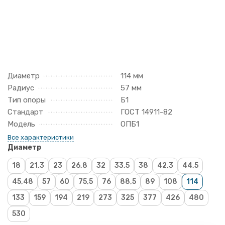
Диаметр
114 мм
Радиус
57 мм
Тип опоры
Б1
Стандарт
ГОСТ 14911-82
Модель
ОПБ1
Все характеристики
Диаметр
18
21,3
23
26,8
32
33,5
38
42,3
44,5
45,48
57
60
75,5
76
88,5
89
108
114
133
159
194
219
273
325
377
426
480
530