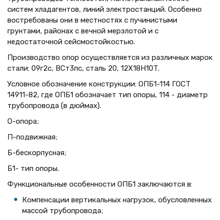
систем хладагентов, линий электростанций. Особенно
востребованы они в местностях с пучинистыми
грунтами, районах с вечной мерзлотой и с
недостаточной сейсмостойкостью.
Производство опор осуществляется из различных марок
стали: 09г2с, ВСт3пс, сталь 20, 12Х18Н10Т.
Условное обозначение конструкции: ОПБ1-114 ГОСТ
14911-82, где ОПБ1 обозначает тип опоры, 114 - диаметр
трубопровода (в дюймах).
О-опора;
П-подвижная;
Б-бескорпусная;
Б1- тип опоры.
Функциональные особенности ОПБ1 заключаются в:
Компенсации вертикальных нагрузок, обусловленных
массой трубопровода;