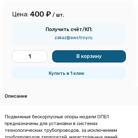
400
₽
Цена:
/ шт.
Получить счёт/КП:
zakaz@awstroy.ru
В корзину
шт.
Купить в 1 клик
Описание
Подвижные бескорпусные опоры модели ОПБ1
предназначены для установки в системах
технологических трубопроводов, за исключением
трубопроводов теплосетей, магистральных линий,