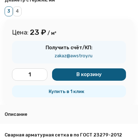
Диаметр стержня, мм
3
4
23
₽
Цена:
/ м²
Получить счёт/КП:
zakaz@awstroy.ru
В корзину
м²
Купить в 1 клик
Описание
Сварная арматурная сетка в по ГОСТ 23279-2012