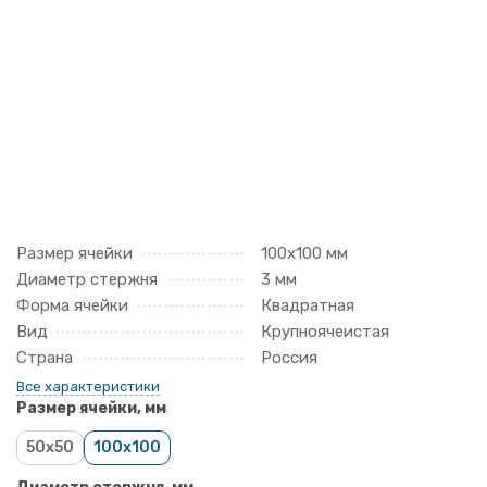
Размер ячейки
100х100 мм
Диаметр стержня
3 мм
Форма ячейки
Квадратная
Вид
Крупноячеистая
Страна
Россия
Все характеристики
Размер ячейки, мм
50x50
100x100