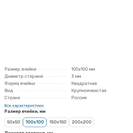
Размер ячейки
100х100 мм
Диаметр стержня
3 мм
Форма ячейки
Квадратная
Вид
Крупноячеистая
Страна
Россия
Все характеристики
Размер ячейки, мм
50x50
100x100
150x150
200x200