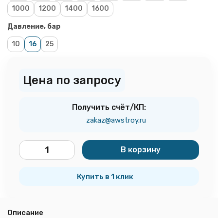
1000
1200
1400
1600
Давление, бар
10
16
25
Цена по запросу
Получить счёт/КП:
zakaz@awstroy.ru
В корзину
шт.
Купить в 1 клик
Описание