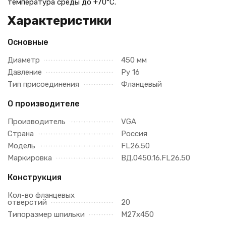
температура среды до +70°С.
Характеристики
Основные
Диаметр
450 мм
Давление
Ру 16
Тип присоединения
Фланцевый
О производителе
Производитель
VGA
Страна
Россия
Модель
FL26.50
Маркировка
ВД.0450.16.FL26.50
Конструкция
Кол-во фланцевых
отверстий
20
Типоразмер шпильки
M27x450