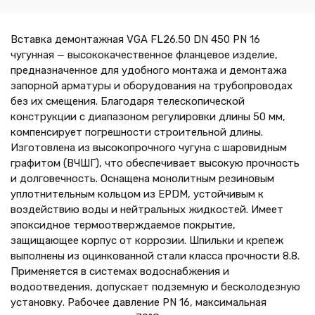
Вставка демонтажная VGA FL26.50 DN 450 PN 16
чугунная — высококачественное фланцевое изделие,
предназначенное для удобного монтажа и демонтажа
запорной арматуры и оборудования на трубопроводах
без их смещения. Благодаря телескопической
конструкции с диапазоном регулировки длины 50 мм,
компенсирует погрешности строительной длины.
Изготовлена из высокопрочного чугуна с шаровидным
графитом (ВЧШГ), что обеспечивает высокую прочность
и долговечность. Оснащена монолитным резиновым
уплотнительным кольцом из EPDM, устойчивым к
воздействию воды и нейтральных жидкостей. Имеет
эпоксидное термоотверждаемое покрытие,
защищающее корпус от коррозии. Шпильки и крепеж
выполнены из оцинкованной стали класса прочности 8.8.
Применяется в системах водоснабжения и
водоотведения, допускает подземную и бесколодезную
установку. Рабочее давление PN 16, максимальная