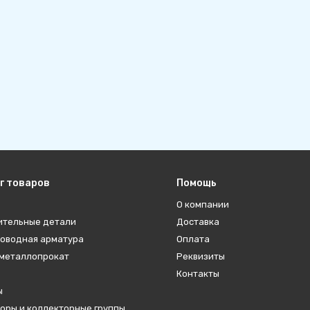
г товаров
Помощь
О компании
ительные детали
Доставка
оводная арматура
Оплата
металлопрокат
Реквизиты
Контакты
ы
оры и коллекторные группы