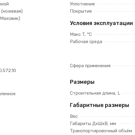
жной
Уплотнение
 (ножевая)
Покрытие
(Маховик)
Условия эксплуатации
Макс T, °C
Рабочая среда
Сфера применения
0.S72.10
Размеры
Строительная длина, L
вленное
Габаритные размеры
Вес
Габариты ДхШхВ, мм
Транспортировочный объём