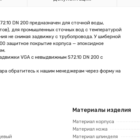
2.10 DN 200 предназначен для сточной воды,
ктов), для промышленных сточных вод с температурой
ния не снимая задвижку с трубопровода. У шиберной
00 защитное покрытие корпуса — эпоксидное
ом.
движки VGA с невыдвижным S72.10 DN 200 с
ара обратитесь к нашим менеджерам через форму на
Материалы изделия
Материал корпуса
Материал ножа
цевый
Материал шпинделя