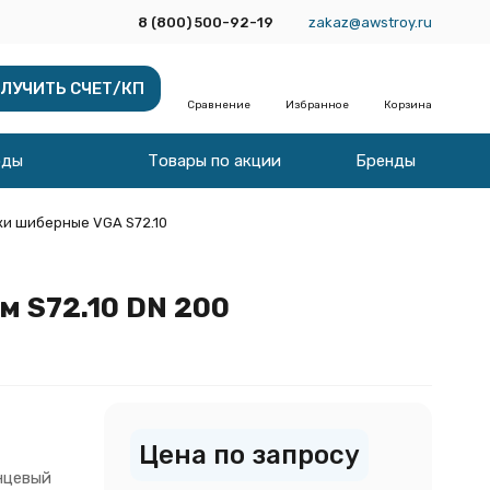
8 (800) 500-92-19
zakaz@awstroy.ru
ЛУЧИТЬ СЧЕТ/КП
Сравнение
Избранное
Корзина
оды
Товары по акции
Бренды
и шиберные VGA S72.10
 S72.10 DN 200
Цена по запросу
нцевый