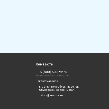
Контакты
8 (800) 500-92-19
Звонок бесплатный по РФ
Заказать звонок
г. Санкт-Петербург, Проспект
Обуховской обороны 86К
zakaz@awstroy.ru