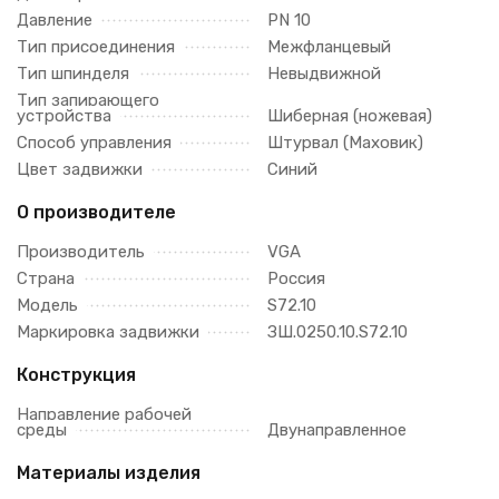
Давление
PN 10
Тип присоединения
Межфланцевый
Тип шпинделя
Невыдвижной
Тип запирающего
устройства
Шиберная (ножевая)
Способ управления
Штурвал (Маховик)
Цвет задвижки
Синий
О производителе
Производитель
VGA
Страна
Россия
Модель
S72.10
Маркировка задвижки
ЗШ.0250.10.S72.10
Конструкция
Направление рабочей
среды
Двунаправленное
Материалы изделия