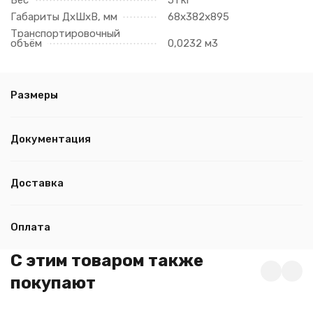
Вес
51 кг
Габариты ДхШхВ, мм
68х382х895
Транспортировочный
объём
0,0232 м3
Размеры
Документация
Доставка
Оплата
C этим товаром также
покупают