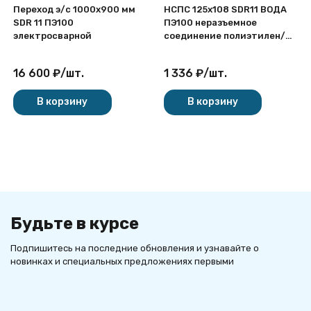
Переход э/с 1000х900 мм
НСПС 125х108 SDR11 ВОДА
SDR 11 ПЭ100
ПЭ100 неразъемное
электросварной
соединение полиэтилен/
сталь
16 600
₽
/
шт.
1 336
₽
/
шт.
В корзину
В корзину
Будьте в курсе
Подпишитесь на последние обновления и узнавайте о
новинках и специальных предложениях первыми