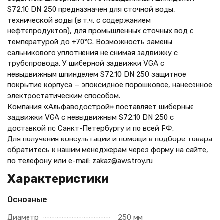
S72.10 DN 250 предназначен для сточной воды,
технической воды (в т.ч. с содержанием
нефтепродуктов), для промышленных сточных вод с
температурой до +70°С. Возможность замены
сальникового уплотнения не снимая задвижку с
трубопровода. У шиберной задвижки VGA с
невыдвижным шпинделем S72.10 DN 250 защитное
покрытие корпуса — эпоксидное порошковое, нанесенное
электростатическим способом.
Компания «Альфаводострой» поставляет шиберные
задвижки VGA с невыдвижным S72.10 DN 250 с
доставкой по Санкт-Петербургу и по всей РФ.
Для получения консультации и помощи в подборе товара
обратитесь к нашим менеджерам через форму на сайте,
по телефону
или e-mail: zakaz@awstroy.ru
Характеристики
Основные
Диаметр
250 мм