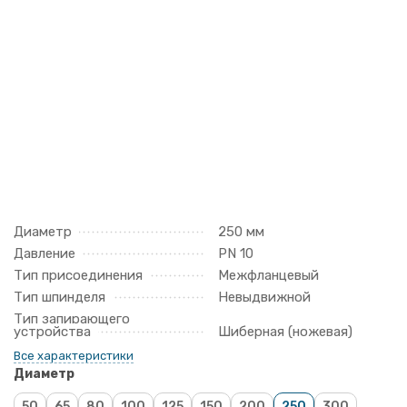
Диаметр
250 мм
Давление
PN 10
Тип присоединения
Межфланцевый
Тип шпинделя
Невыдвижной
Тип запирающего
устройства
Шиберная (ножевая)
Все характеристики
Диаметр
50
65
80
100
125
150
200
250
300