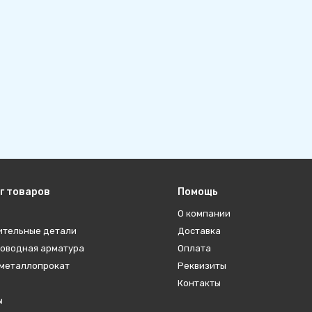
г товаров
Помощь
О компании
ительные детали
Доставка
оводная арматура
Оплата
металлопрокат
Реквизиты
Контакты
ы