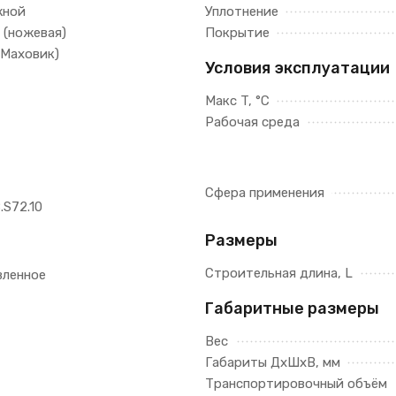
жной
Уплотнение
 (ножевая)
Покрытие
(Маховик)
Условия эксплуатации
Макс T, °C
Рабочая среда
Сфера применения
.S72.10
Размеры
Строительная длина, L
вленное
Габаритные размеры
Вес
Габариты ДхШхВ, мм
Транспортировочный объём