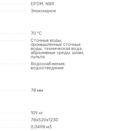
EPDM, NBR
Эпоксидное
70 °C
Сточные воды,
промышленные сточные
воды, техническая вода,
абразивные среды, шлам,
пульпа
Водоснабжение,
водоотведение
78 мм
109 кг
78х520х1230
0,0498 м3