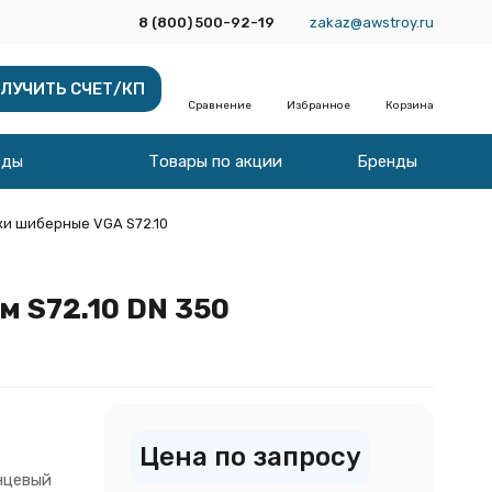
8 (800) 500-92-19
zakaz@awstroy.ru
ЛУЧИТЬ СЧЕТ/КП
Сравнение
Избранное
Корзина
оды
Товары по акции
Бренды
и шиберные VGA S72.10
 S72.10 DN 350
Цена по запросу
нцевый