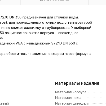
2.10 DN 350 предназначен для сточной воды,
ктов), для промышленных сточных вод с температурой
ния не снимая задвижку с трубопровода. У шиберной
50 защитное покрытие корпуса — эпоксидное
ом.
движки VGA с невыдвижным S72.10 DN 350 с
ара обратитесь к нашим менеджерам через форму на
Материалы изделия
Материал корпуса
Материал ножа
цевый
Материал шпинделя