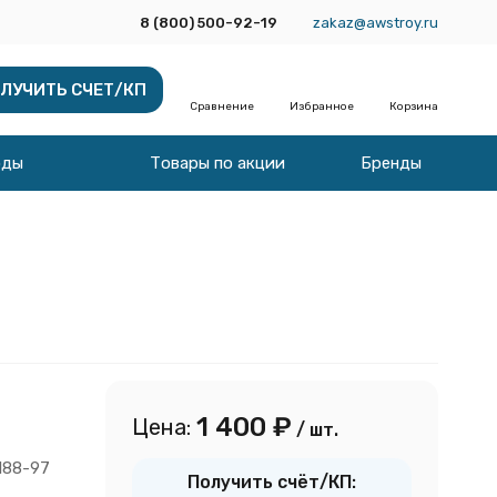
8 (800) 500-92-19
zakaz@awstroy.ru
ЛУЧИТЬ СЧЕТ/КП
Сравнение
Избранное
Корзина
оды
Товары по акции
Бренды
1 400
₽
Цена:
/ шт.
188-97
Получить счёт/КП: