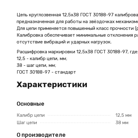
Цепь круглозвенная 12,5х38 ГОСТ 30188-97 калибров
предназначенная для работы на звёздочках механизмо
Для цепи применяется повышенный класс прочности (
Калибровка обеспечивает минимальные отклонения ра
отсутствие вибраций и ударных нагрузок.
Расшифровка маркировки 12,5х38 ГОСТ 30188-97, где
12,5 - калибр цепи, мм;
38 - шаг цепи, мм;
ГОСТ 30188-97 - стандарт
Характеристики
Основные
Калибр цепи
12,5 мм
Шаг цепи
38 мм
О производителе