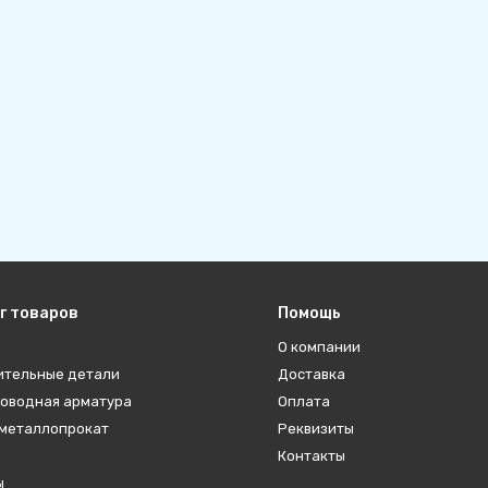
г товаров
Помощь
О компании
ительные детали
Доставка
оводная арматура
Оплата
металлопрокат
Реквизиты
Контакты
ы