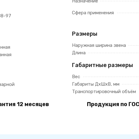
Назначение
Сфера применения
88-97
Размеры
Наружная ширина звена
енная
Длина
анная
Габаритные размеры
Вес
Габариты ДхШхВ, мм
варной
Транспортировочный объём
антия 12 месяцев
Продукция по ГОС