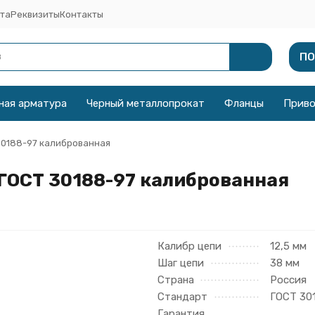
та
Реквизиты
Контакты
ПО
ная арматура
Черный металлопрокат
Фланцы
Прив
 30188-97 калиброванная
 ГОСТ 30188-97 калиброванная
Калибр цепи
12,5 мм
Шаг цепи
38 мм
Страна
Россия
Стандарт
ГОСТ 30
Гарантия