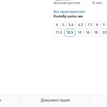
производителя
12 мес.
Все характеристики
Калибр цепи, мм
4
5
5,6
6,3
7,1
8
9
11,2
12,5
14
16
18
20
ы
Документация