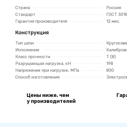
Страна
Россия
Стандарт
ГОСТ 301
Гарантия производителя
12 мес.
Конструкция
Тип цепи
Круглозв
Исполнение
Калибров
Класс прочности
Т (8)
Разрушающая нагрузка, кН
198
Напряжение при нагрузке, МПа
800
Способ изготовления
Электрос
Цены ниже, чем
Гар
у производителей