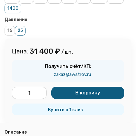
1400
Давление
16
25
31 400
₽
Цена:
/ шт.
Получить счёт/КП:
zakaz@awstroy.ru
В корзину
шт.
Купить в 1 клик
Описание