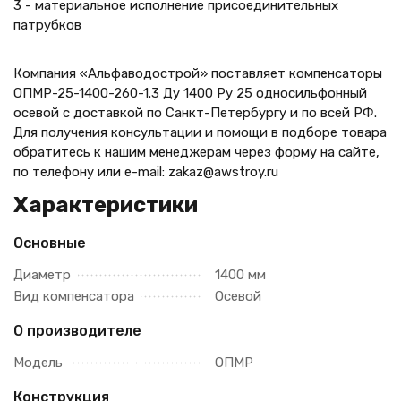
3 - материальное исполнение присоединительных
патрубков
Компания «Альфаводострой» поставляет компенсаторы
ОПМР-25-1400-260-1.3 Ду 1400 Ру 25 односильфонный
осевой с доставкой по Санкт-Петербургу и по всей РФ.
Для получения консультации и помощи в подборе товара
обратитесь к нашим менеджерам через форму на сайте,
по телефону
или e-mail: zakaz@awstroy.ru
Характеристики
Основные
Диаметр
1400 мм
Вид компенсатора
Осевой
О производителе
Модель
ОПМР
Конструкция