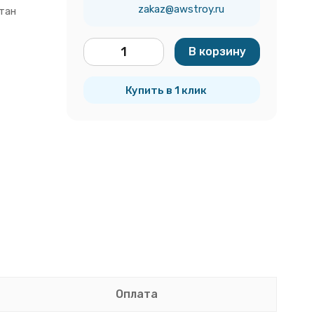
zakaz@awstroy.ru
тан
В корзину
шт.
Купить в 1 клик
Оплата