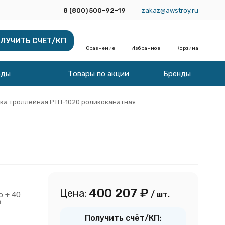
8 (800) 500-92-19
zakaz@awstroy.ru
ЛУЧИТЬ СЧЕТ/КП
Сравнение
Избранное
Корзина
оды
Товары по акции
Бренды
ка троллейная РТП-1020 роликоканатная
400 207
₽
Цена:
/ шт.
о + 40
в
Получить счёт/КП: