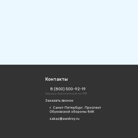
Контакты
8 (800) 500-92-19
Звонок бесплатный по РФ
Заказать звонок
г. Санкт-Петербург, Проспект
Обуховской обороны 86К
zakaz@awstroy.ru