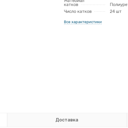
Материал
катков
Полиуре
Число катков
24 шт
Все характеристики
Доставка