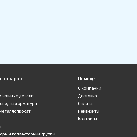
г товаров
Помощь
О компании
ительные детали
Доставка
оводная арматура
Оплата
металлопрокат
Реквизиты
Контакты
ы
оры и коллекторные группы