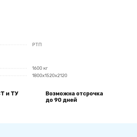
РТП
1600 кг
1800х1520х2120
Т и ТУ
Возможна отсрочка
до 90 дней