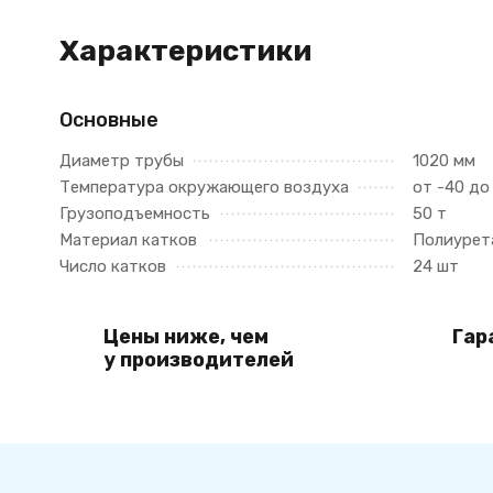
Характеристики
Основные
Диаметр трубы
1020 мм
Температура окружающего воздуха
от -40 до
Грузоподъемность
50 т
Материал катков
Полиурет
Число катков
24 шт
Цены ниже, чем
Гар
у производителей