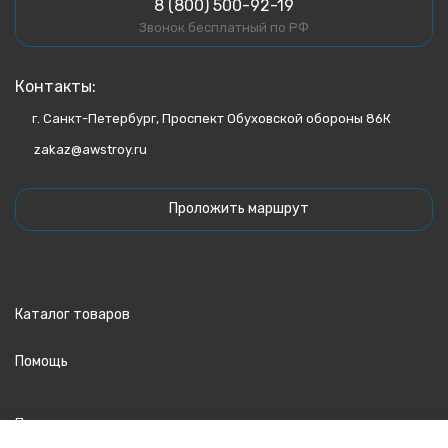
8 (800) 500-92-19
Звонок бесплатный по РФ
Контакты:
г. Санкт-Петербург, Проспект Обуховской обороны 86К
zakaz@awstroy.ru
Проложить маршрут
Каталог товаров
Помощь
Политика персональных данных