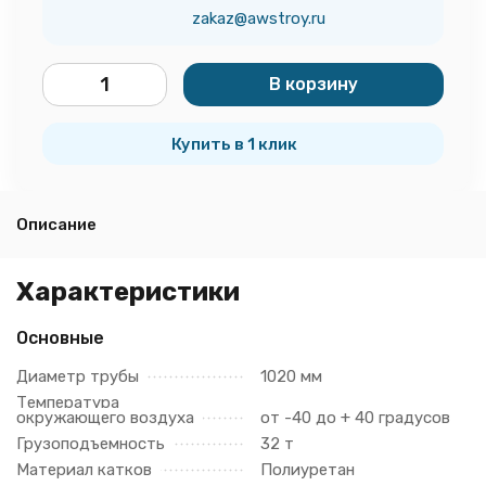
zakaz@awstroy.ru
В корзину
шт.
Купить в 1 клик
Описание
Характеристики
Основные
Диаметр трубы
1020 мм
Температура
окружающего воздуха
от -40 до + 40 градусов
Грузоподъемность
32 т
Материал катков
Полиуретан