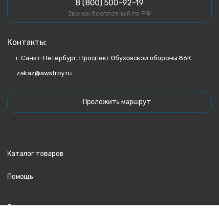
8 (800) 500-92-19
Звонок бесплатный по РФ
Контакты:
г. Санкт-Петербург, Проспект Обуховской обороны 86К
zakaz@awstroy.ru
Проложить маршрут
Каталог товаров
Помощь
Политика персональных данных