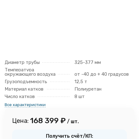
Диаметр трубы
325-377 мм
Температура
окружающего воздуха
от -40 до + 40 градусов
Грузоподъемность
12,5 т
Материал катков
Полиуретан
Число катков
8 шт
Все характеристики
168 399
₽
Цена:
/ шт.
Получить счёт/КП: