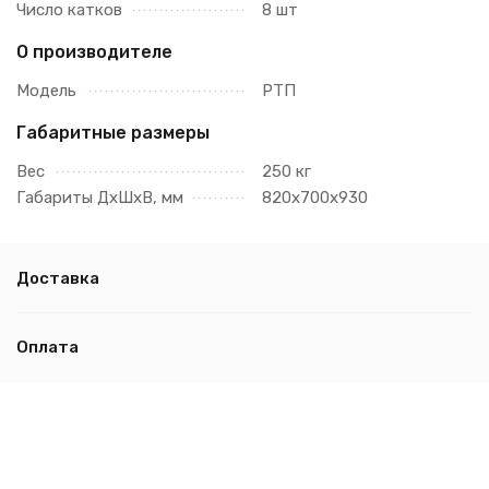
Число катков
8 шт
О производителе
Модель
РТП
Габаритные размеры
Вес
250 кг
Габариты ДхШхВ, мм
820х700х930
Доставка
Оплата