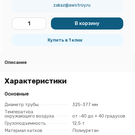
zakaz@awstroy.ru
В корзину
шт.
Купить в 1 клик
Описание
Характеристики
Основные
Диаметр трубы
325-377 мм
Температура
окружающего воздуха
от -40 до + 40 градусов
Грузоподъемность
12,5 т
Материал катков
Полиуретан