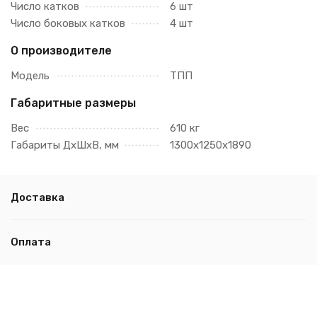
Число катков
6 шт
Число боковых катков
4 шт
О производителе
Модель
ТПП
Габаритные размеры
Вес
610 кг
Габариты ДхШхВ, мм
1300х1250х1890
Доставка
Оплата