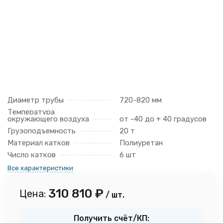
Диаметр трубы
720-820 мм
Температура
окружающего воздуха
от -40 до + 40 градусов
Грузоподъемность
20 т
Материал катков
Полиуретан
Число катков
6 шт
Все характеристики
310 810
₽
Цена:
/ шт.
Получить счёт/КП: