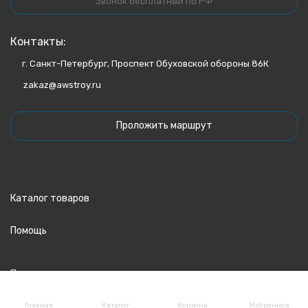
Звонок бесплатный по РФ
Контакты:
г. Санкт-Петербург, Проспект Обуховской обороны 86К
zakaz@awstroy.ru
Проложить маршрут
Каталог товаров
Помощь
Политика персональных данных
Главная
Каталог
Корзина
Избранное