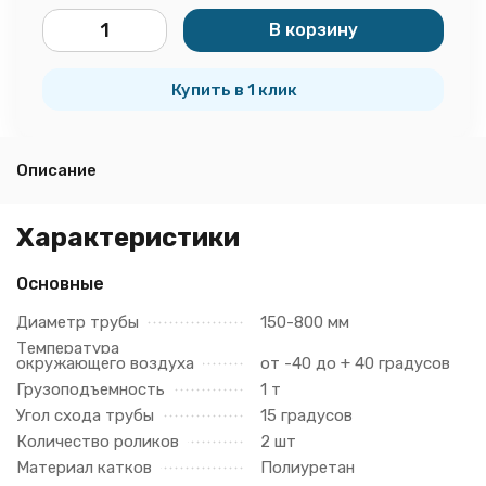
В корзину
шт.
Купить в 1 клик
Описание
Характеристики
Основные
Диаметр трубы
150-800 мм
Температура
окружающего воздуха
от -40 до + 40 градусов
Грузоподъемность
1 т
Угол схода трубы
15 градусов
Количество роликов
2 шт
Материал катков
Полиуретан