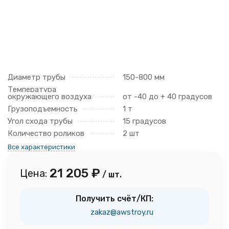
Диаметр трубы
150-800 мм
Температура
окружающего воздуха
от -40 до + 40 градусов
Грузоподъемность
1 т
Угол схода трубы
15 градусов
Количество роликов
2 шт
Все характеристики
21 205
₽
Цена:
/ шт.
Получить счёт/КП:
zakaz@awstroy.ru