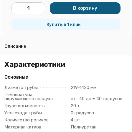
В корзину
шт.
Купить в 1 клик
Описание
Характеристики
Основные
Диаметр трубы
219-1420 мм
Температура
окружающего воздуха
от -40 до + 40 градусов
Грузоподъемность
20 т
Угол схода трубы
0 градусов
Количество роликов
4 шт
Материал катков
Полиуретан