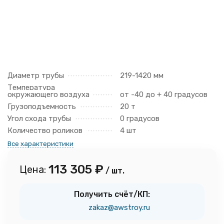
Диаметр трубы
219-1420 мм
Температура
окружающего воздуха
от -40 до + 40 градусов
Грузоподъемность
20 т
Угол схода трубы
0 градусов
Количество роликов
4 шт
Все характеристики
113 305
₽
Цена:
/ шт.
Получить счёт/КП:
zakaz@awstroy.ru