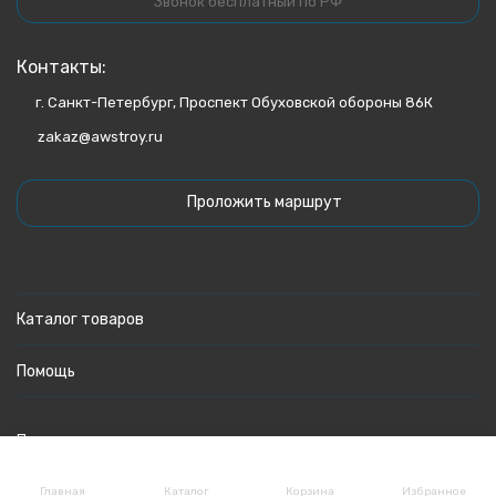
Звонок бесплатный по РФ
Контакты:
г. Санкт-Петербург, Проспект Обуховской обороны 86К
zakaz@awstroy.ru
Проложить маршрут
Каталог товаров
Помощь
Политика персональных данных
Главная
Каталог
Корзина
Избранное