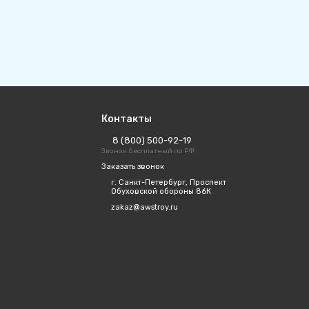
Контакты
8 (800) 500-92-19
Звонок бесплатный по РФ
Заказать звонок
г. Санкт-Петербург, Проспект
Обуховской обороны 86К
zakaz@awstroy.ru