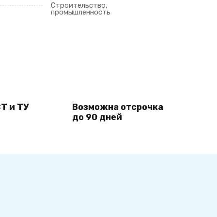
Строительство,
промышленность
Т и ТУ
Возможна отсрочка
до 90 дней