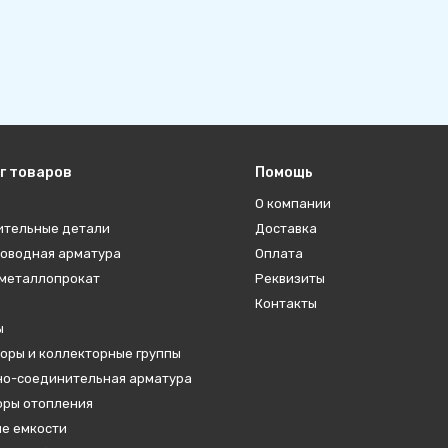
г товаров
Помощь
О компании
ительные детали
Доставка
оводная арматура
Оплата
металлопрокат
Реквизиты
Контакты
ы
оры и коллекторные группы
о-соединительная арматура
ры отопления
е емкости