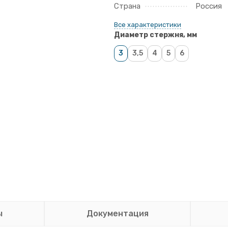
Страна
Россия
Все характеристики
Диаметр стержня, мм
3
3,5
4
5
6
ы
Документация