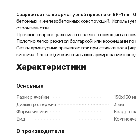
Сварная сетка из арматурной проволоки ВР-1 по Г
бетонных и железобетонных конструкций. Используе
строительстве.
Прочные сварные узлы изготовлены с помощью автом
Полотно легко режется болгаркой или ножницами по 
Сетки арматурные применяются: при стяжки пола (чер
кирпича, блоков (гибкая связь или армирование швов)
Характеристики
Основные
Размер ячейки
150х150 м
Диаметр стержня
3 мм
Форма ячейки
Квадратн
Вид
Крупнояч
О производителе