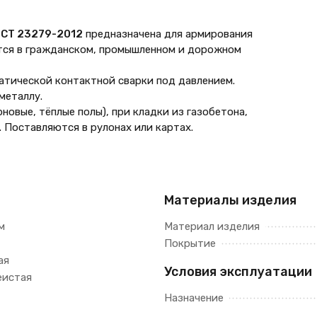
ОСТ 23279-2012
предназначена для армирования
тся в гражданском, промышленном и дорожном
атической контактной сварки под давлением.
металлу.
новые, тёплые полы), при кладки из газобетона,
. Поставляются в рулонах или картах.
Материалы изделия
м
Материал изделия
Покрытие
ая
Условия эксплуатации
еистая
Назначение