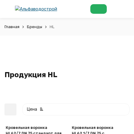
Главная
Бренды
HL
Продукция HL
Цена
Кровельная воронка
Кровельная воронка
HL62/7 DN 75 стандарт для
HL62.1/7 DN 75 с