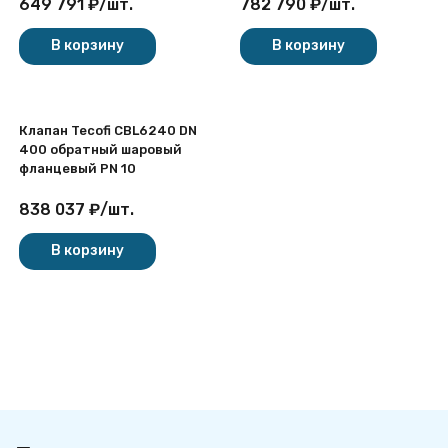
649 791
₽
/
шт.
782 790
₽
/
шт.
В корзину
В корзину
Клапан Tecofi CBL6240 DN
400 обратный шаровый
фланцевый PN 10
838 037
₽
/
шт.
В корзину