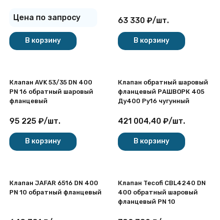
Цена по запросу
63 330
₽
/
шт.
покупателей
В корзину
В корзину
Клапан AVK 53/35 DN 400
Клапан обратный шаровый
PN 16 обратный шаровый
фланцевый РАШВОРК 405
фланцевый
Ду400 Ру16 чугунный
95 225
₽
/
шт.
421 004,40
₽
/
шт.
В корзину
В корзину
Клапан JAFAR 6516 DN 400
Клапан Tecofi CBL4240 DN
PN 10 обратный фланцевый
400 обратный шаровый
фланцевый PN 10