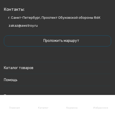
Контакты:
г. Санкт-Петербург, Проспект Обуховской обороны 86К
zakaz@awstroy.ru
Проложить маршрут
Каталог товаров
Помощь
Политика персональных данных
Главная
Каталог
Корзина
Избранное