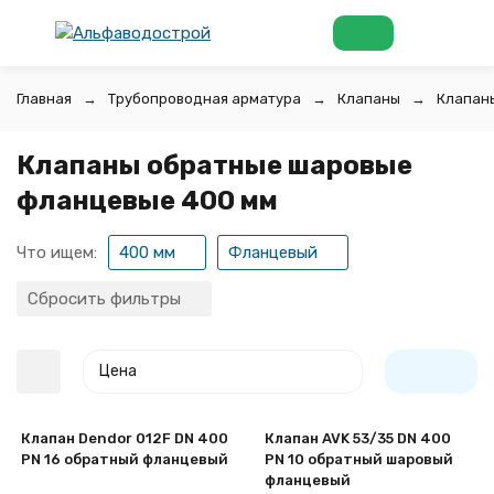
Главная
Трубопроводная арматура
Клапаны
Клапан
Клапаны обратные шаровые
фланцевые 400 мм
Что ищем:
400 мм
Фланцевый
Сбросить фильтры
Цена
Клапан Dendor 012F DN 400
Клапан AVK 53/35 DN 400
PN 16 обратный фланцевый
PN 10 обратный шаровый
фланцевый