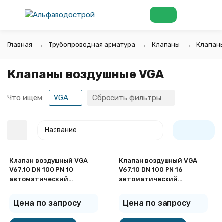
Главная
Трубопроводная арматура
Клапаны
Клапан
Клапаны воздушные VGA
Что ищем:
VGA
Сбросить фильтры
Название
Клапан воздушный VGA
Клапан воздушный VGA
V67.10 DN 100 PN 10
V67.10 DN 100 PN 16
автоматический
автоматический
фланцевый
фланцевый
Цена по запросу
Цена по запросу
покупателей