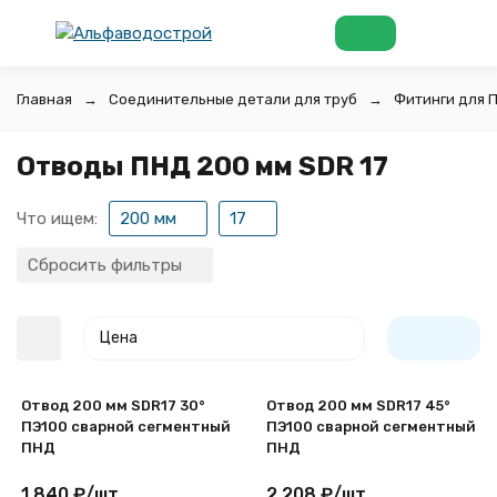
Главная
Соединительные детали для труб
Фитинги для 
Отводы ПНД 200 мм SDR 17
Что ищем:
200 мм
17
Сбросить фильтры
Цена
Отвод 200 мм SDR17 30°
Отвод 200 мм SDR17 45°
ПЭ100 сварной сегментный
ПЭ100 сварной сегментный
ПНД
ПНД
1 840
₽
/
шт.
2 208
₽
/
шт.