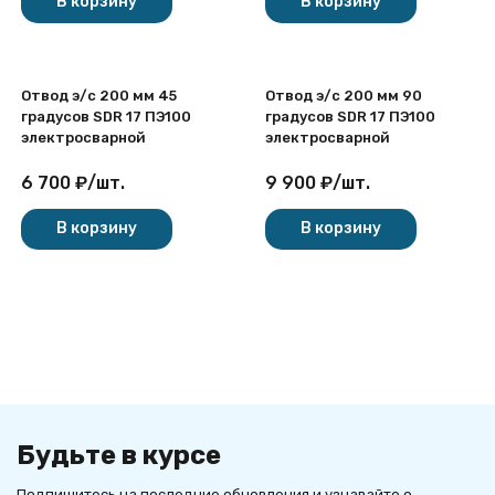
В корзину
В корзину
Отвод э/с 200 мм 45
Отвод э/с 200 мм 90
градусов SDR 17 ПЭ100
градусов SDR 17 ПЭ100
электросварной
электросварной
6 700
₽
/
шт.
9 900
₽
/
шт.
В корзину
В корзину
Будьте в курсе
Подпишитесь на последние обновления и узнавайте о