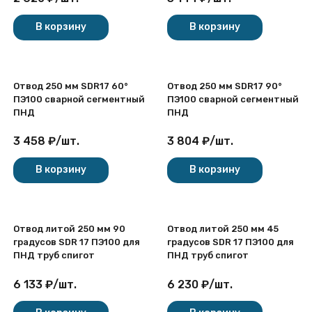
покупателей
В корзину
В корзину
Отвод 250 мм SDR17 60°
Отвод 250 мм SDR17 90°
ПЭ100 сварной сегментный
ПЭ100 сварной сегментный
ПНД
ПНД
3 458
₽
/
шт.
3 804
₽
/
шт.
В корзину
В корзину
Отвод литой 250 мм 90
Отвод литой 250 мм 45
градусов SDR 17 ПЭ100 для
градусов SDR 17 ПЭ100 для
ПНД труб спигот
ПНД труб спигот
6 133
₽
/
шт.
6 230
₽
/
шт.