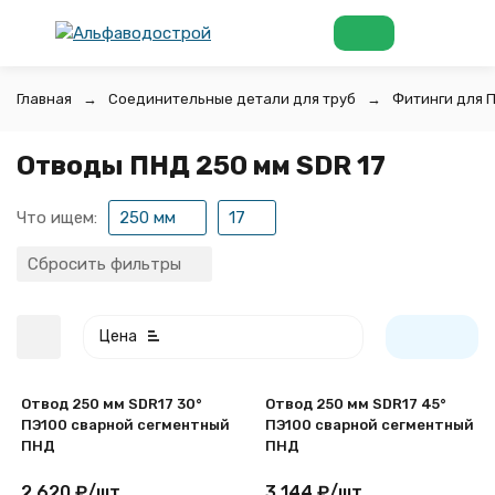
Главная
Соединительные детали для труб
Фитинги для 
Отводы ПНД 250 мм SDR 17
Что ищем:
250 мм
17
Сбросить фильтры
Цена
Отвод 250 мм SDR17 30°
Отвод 250 мм SDR17 45°
ПЭ100 сварной сегментный
ПЭ100 сварной сегментный
ПНД
ПНД
2 620
₽
/
шт.
3 144
₽
/
шт.