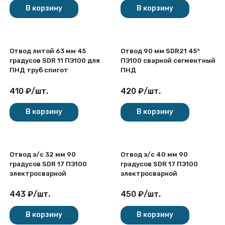
В корзину
В корзину
Отвод литой 63 мм 45
Отвод 90 мм SDR21 45°
градусов SDR 11 ПЭ100 для
ПЭ100 сварной сегментный
ПНД труб спигот
ПНД
410
₽
/
шт.
420
₽
/
шт.
В корзину
В корзину
Отвод э/с 32 мм 90
Отвод э/с 40 мм 90
градусов SDR 17 ПЭ100
градусов SDR 17 ПЭ100
электросварной
электросварной
443
₽
/
шт.
450
₽
/
шт.
В корзину
В корзину