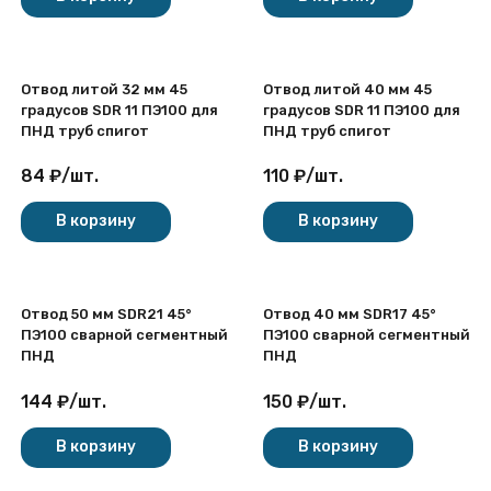
Отвод литой 32 мм 45
Отвод литой 40 мм 45
градусов SDR 11 ПЭ100 для
градусов SDR 11 ПЭ100 для
ПНД труб спигот
ПНД труб спигот
84
₽
/
шт.
110
₽
/
шт.
В корзину
В корзину
Отвод 50 мм SDR21 45°
Отвод 40 мм SDR17 45°
ПЭ100 сварной сегментный
ПЭ100 сварной сегментный
ПНД
ПНД
144
₽
/
шт.
150
₽
/
шт.
В корзину
В корзину