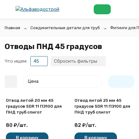
Главная
Соединительные детали для труб
Фитинги для 
Отводы ПНД 45 градусов
Что ищем:
45
Сбросить фильтры
Цена
Отвод литой 20 мм 45
Отвод литой 25 мм 45
градусов SDR 11 ПЭ100 для
градусов SDR 11 ПЭ100 для
ПНД труб спигот
ПНД труб спигот
80
₽
/
шт.
82
₽
/
шт.
покупателей
В корзину
В корзину