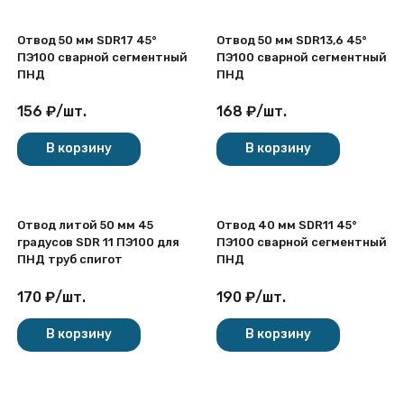
Отвод 50 мм SDR17 45°
Отвод 50 мм SDR13,6 45°
ПЭ100 сварной сегментный
ПЭ100 сварной сегментный
ПНД
ПНД
156
₽
/
шт.
168
₽
/
шт.
В корзину
В корзину
Отвод литой 50 мм 45
Отвод 40 мм SDR11 45°
градусов SDR 11 ПЭ100 для
ПЭ100 сварной сегментный
ПНД труб спигот
ПНД
170
₽
/
шт.
190
₽
/
шт.
В корзину
В корзину