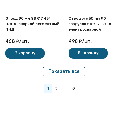
Отвод 90 мм SDR17 45°
Отвод э/с 50 мм 90
ПЭ100 сварной сегментный
градусов SDR 17 ПЭ100
ПНД
электросварной
468
₽
/
шт.
490
₽
/
шт.
В корзину
В корзину
Показать все
1
2
...
9