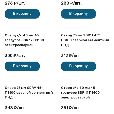
276
₽
/
шт.
288
₽
/
шт.
В корзину
В корзину
Отвод э/с 40 мм 45
Отвод 75 мм SDR11 45°
градусов SDR 17 ПЭ100
ПЭ100 сварной сегментный
электросварной
ПНД
300
₽
/
шт.
312
₽
/
шт.
В корзину
В корзину
Отвод 75 мм SDR9 45°
Отвод э/с 40 мм 45
ПЭ100 сварной сегментный
градусов SDR 11 ПЭ100
ПНД
электросварной
348
₽
/
шт.
351
₽
/
шт.