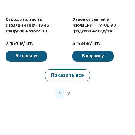
Отвод стальной в
Отвод стальной в
изоляции ППУ-ПЭ 45
изоляции ППУ-ОЦ 90
градусов 48х3,5/110
градусов 48х3,5/110
3 154
₽
/
шт.
3 168
₽
/
шт.
В корзину
В корзину
Показать все
1
2