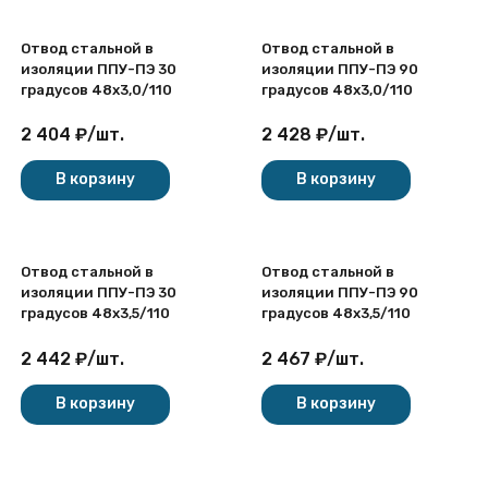
Отвод стальной в
Отвод стальной в
изоляции ППУ-ПЭ 30
изоляции ППУ-ПЭ 90
градусов 48х3,0/110
градусов 48х3,0/110
2 404
₽
/
шт.
2 428
₽
/
шт.
В корзину
В корзину
Отвод стальной в
Отвод стальной в
изоляции ППУ-ПЭ 30
изоляции ППУ-ПЭ 90
градусов 48х3,5/110
градусов 48х3,5/110
2 442
₽
/
шт.
2 467
₽
/
шт.
В корзину
В корзину