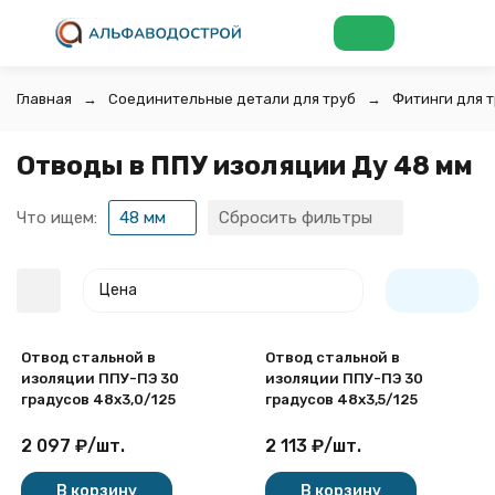
Главная
Соединительные детали для труб
Фитинги для т
Отводы в ППУ изоляции Ду 48 мм
Что ищем:
48 мм
Сбросить фильтры
Цена
Отвод стальной в
Отвод стальной в
изоляции ППУ-ПЭ 30
изоляции ППУ-ПЭ 30
градусов 48х3,0/125
градусов 48х3,5/125
2 097
₽
/
шт.
2 113
₽
/
шт.
покупателей
В корзину
В корзину