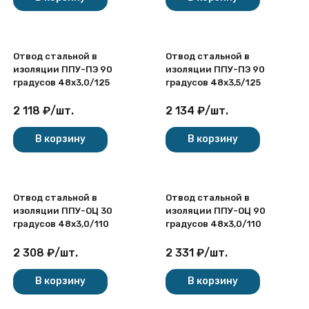
Отвод стальной в
Отвод стальной в
изоляции ППУ-ПЭ 90
изоляции ППУ-ПЭ 90
градусов 48х3,0/125
градусов 48х3,5/125
2 118
₽
/
шт.
2 134
₽
/
шт.
В корзину
В корзину
Отвод стальной в
Отвод стальной в
изоляции ППУ-ОЦ 30
изоляции ППУ-ОЦ 90
градусов 48х3,0/110
градусов 48х3,0/110
2 308
₽
/
шт.
2 331
₽
/
шт.
В корзину
В корзину