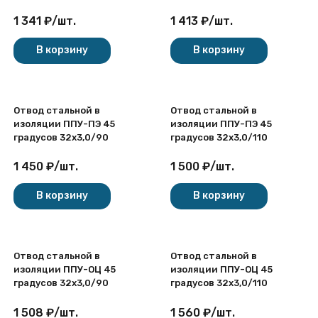
1 341
₽
/
шт.
1 413
₽
/
шт.
покупателей
В корзину
В корзину
Отвод стальной в
Отвод стальной в
изоляции ППУ-ПЭ 45
изоляции ППУ-ПЭ 45
градусов 32х3,0/90
градусов 32х3,0/110
1 450
₽
/
шт.
1 500
₽
/
шт.
В корзину
В корзину
Отвод стальной в
Отвод стальной в
изоляции ППУ-ОЦ 45
изоляции ППУ-ОЦ 45
градусов 32х3,0/90
градусов 32х3,0/110
1 508
₽
/
шт.
1 560
₽
/
шт.