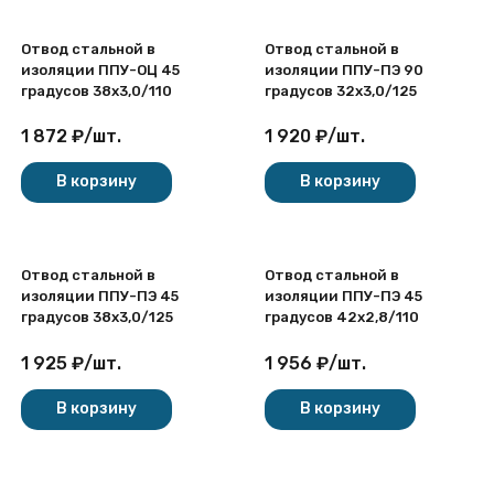
Отвод стальной в
Отвод стальной в
изоляции ППУ-ОЦ 45
изоляции ППУ-ПЭ 90
градусов 38х3,0/110
градусов 32х3,0/125
1 872
₽
/
шт.
1 920
₽
/
шт.
В корзину
В корзину
Отвод стальной в
Отвод стальной в
изоляции ППУ-ПЭ 45
изоляции ППУ-ПЭ 45
градусов 38х3,0/125
градусов 42х2,8/110
1 925
₽
/
шт.
1 956
₽
/
шт.
В корзину
В корзину