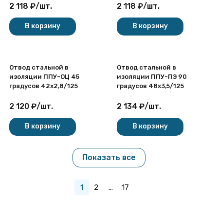
2 118
₽
/
шт.
2 118
₽
/
шт.
В корзину
В корзину
Отвод стальной в
Отвод стальной в
изоляции ППУ-ОЦ 45
изоляции ППУ-ПЭ 90
градусов 42х2,8/125
градусов 48х3,5/125
2 120
₽
/
шт.
2 134
₽
/
шт.
В корзину
В корзину
Показать все
1
2
...
17