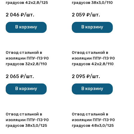
градусов 42х2,8/125
градусов 38х3,0/110
2 046
₽
/
шт.
2 059
₽
/
шт.
В корзину
В корзину
Отвод стальной в
Отвод стальной в
изоляции ППУ-ПЭ 90
изоляции ППУ-ПЭ 90
градусов 32х2,8/110
градусов 42х2,8/110
2 065
₽
/
шт.
2 095
₽
/
шт.
В корзину
В корзину
Отвод стальной в
Отвод стальной в
изоляции ППУ-ПЭ 90
изоляции ППУ-ПЭ 90
градусов 38х3,0/125
градусов 48х3,0/125