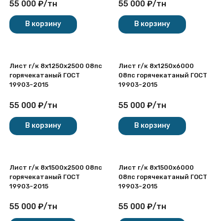
55 000
₽
/
тн
55 000
₽
/
тн
В корзину
В корзину
Лист г/к 8х1250x2500 08пс
Лист г/к 8х1250x6000
горячекатаный ГОСТ
08пс горячекатаный ГОСТ
19903-2015
19903-2015
55 000
₽
/
тн
55 000
₽
/
тн
В корзину
В корзину
Лист г/к 8х1500x2500 08пс
Лист г/к 8х1500x6000
горячекатаный ГОСТ
08пс горячекатаный ГОСТ
19903-2015
19903-2015
55 000
₽
/
тн
55 000
₽
/
тн