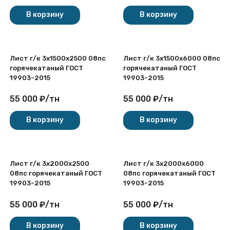
покупателей
В корзину
В корзину
Лист г/к 3х1500x2500 08пс
Лист г/к 3х1500x6000 08пс
горячекатаный ГОСТ
горячекатаный ГОСТ
19903-2015
19903-2015
55 000
₽
/
тн
55 000
₽
/
тн
В корзину
В корзину
Лист г/к 3х2000x2500
Лист г/к 3х2000x6000
08пс горячекатаный ГОСТ
08пс горячекатаный ГОСТ
19903-2015
19903-2015
55 000
₽
/
тн
55 000
₽
/
тн
В корзину
В корзину