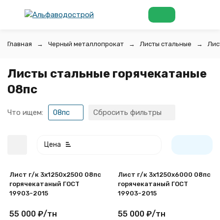
Главная
Черный металлопрокат
Листы стальные
Лис
Листы стальные горячекатаные
08пс
Что ищем:
08пс
Сбросить фильтры
Цена
Лист г/к 3х1250x2500 08пс
Лист г/к 3х1250x6000 08пс
горячекатаный ГОСТ
горячекатаный ГОСТ
19903-2015
19903-2015
55 000
₽
/
тн
55 000
₽
/
тн