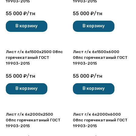
19903-2015
19903-2015
55 000
₽
/
тн
55 000
₽
/
тн
В корзину
В корзину
Лист г/к 6х1500x2500 08пс
Лист г/к 6х1500x6000
горячекатаный ГОСТ
08пс горячекатаный ГОСТ
19903-2015
19903-2015
55 000
₽
/
тн
55 000
₽
/
тн
В корзину
В корзину
Лист г/к 6х2000x2500
Лист г/к 6х2000x6000
08пс горячекатаный ГОСТ
08пс горячекатаный ГОСТ
19903-2015
19903-2015