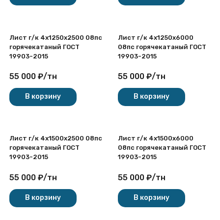
Лист г/к 4х1250x2500 08пс
Лист г/к 4х1250x6000
горячекатаный ГОСТ
08пс горячекатаный ГОСТ
19903-2015
19903-2015
55 000
₽
/
тн
55 000
₽
/
тн
В корзину
В корзину
Лист г/к 4х1500x2500 08пс
Лист г/к 4х1500x6000
горячекатаный ГОСТ
08пс горячекатаный ГОСТ
19903-2015
19903-2015
55 000
₽
/
тн
55 000
₽
/
тн
В корзину
В корзину