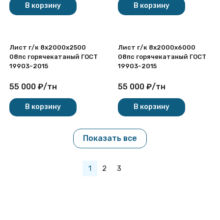
В корзину
В корзину
Лист г/к 8х2000x2500
Лист г/к 8х2000x6000
08пс горячекатаный ГОСТ
08пс горячекатаный ГОСТ
19903-2015
19903-2015
55 000
₽
/
тн
55 000
₽
/
тн
В корзину
В корзину
Показать все
1
2
3