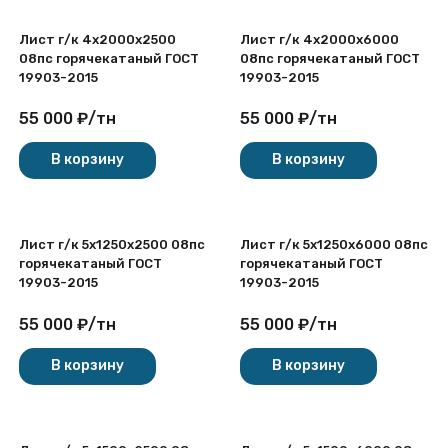
Лист г/к 4х2000x2500
Лист г/к 4х2000x6000
08пс горячекатаный ГОСТ
08пс горячекатаный ГОСТ
19903-2015
19903-2015
55 000
₽
/
тн
55 000
₽
/
тн
В корзину
В корзину
Лист г/к 5х1250x2500 08пс
Лист г/к 5х1250x6000 08пс
горячекатаный ГОСТ
горячекатаный ГОСТ
19903-2015
19903-2015
55 000
₽
/
тн
55 000
₽
/
тн
В корзину
В корзину