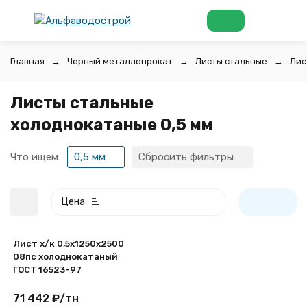
Главная
Черный металлопрокат
Листы стальные
Лис
Листы стальные
холоднокатаные 0,5 мм
Что ищем:
0,5 мм
Сбросить фильтры
Цена
Лист х/к 0,5х1250х2500
08пс холоднокатаный
ГОСТ 16523-97
71 442
₽
/
тн