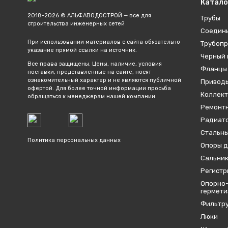
Катало
2018-2026 © АЛЬФАВОДОСТРОЙ — все для
Трубы
строительства инженерных сетей
Соедин
При использовании материалов с сайта обязательно
Трубопр
указание прямой ссылки на источник.
Черный 
Все права защищены. Цены, наличие, условия
Фланцы
поставки, представленные на сайте, носят
ознакомительный характер и не являются публичной
Привод
офертой. Для более точной информации просьба
Коллект
обращаться к менеджерам нашей компании.
Ремонтн
Радиато
Стальны
Политика персональных данных
Опоры д
Сальник
Регистр
Опорно-
гермет
Фильтр
Люки