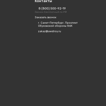
Контакты
8 (800) 500-92-19
Звонок бесплатный по РФ
Заказать звонок
г. Санкт-Петербург, Проспект
Обуховской обороны 86К
zakaz@awstroy.ru