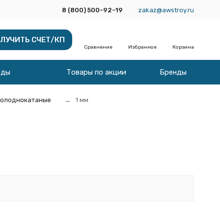
8 (800) 500-92-19
zakaz@awstroy.ru
ЛУЧИТЬ СЧЕТ/КП
Сравнение
Избранное
Корзина
оды
Товары по акции
Бренды
холоднокатаные
1 мм