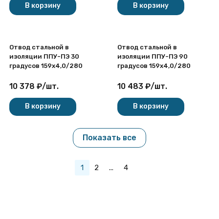
В корзину
В корзину
Отвод стальной в
Отвод стальной в
изоляции ППУ-ПЭ 30
изоляции ППУ-ПЭ 90
градусов 159х4,0/280
градусов 159х4,0/280
10 378
₽
/
шт.
10 483
₽
/
шт.
В корзину
В корзину
Показать все
1
2
...
4