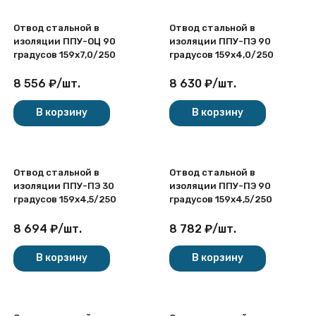
Отвод стальной в
Отвод стальной в
изоляции ППУ-ОЦ 90
изоляции ППУ-ПЭ 90
градусов 159х7,0/250
градусов 159х4,0/250
8 556
₽
/
шт.
8 630
₽
/
шт.
В корзину
В корзину
Отвод стальной в
Отвод стальной в
изоляции ППУ-ПЭ 30
изоляции ППУ-ПЭ 90
градусов 159х4,5/250
градусов 159х4,5/250
8 694
₽
/
шт.
8 782
₽
/
шт.
В корзину
В корзину