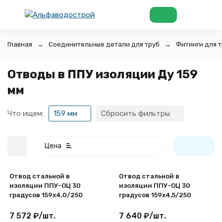
Главная
Соединительные детали для труб
Фитинги для т
Отводы в ППУ изоляции Ду 159
мм
Что ищем:
159 мм
Сбросить фильтры
Цена
Отвод стальной в
Отвод стальной в
изоляции ППУ-ОЦ 30
изоляции ППУ-ОЦ 30
градусов 159х4,0/250
градусов 159х4,5/250
7 572
₽
/
шт.
7 640
₽
/
шт.