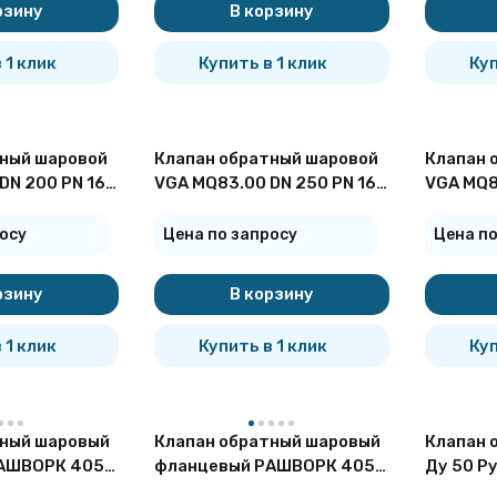
рзину
В корзину
 1 клик
Купить в 1 клик
Куп
ный шаровой
Клапан обратный шаровой
Клапан 
DN 200 PN 16
VGA MQ83.00 DN 250 PN 16
VGA MQ8
фланцевый
фланце
осу
Цена по запросу
Цена по
рзину
В корзину
 1 клик
Купить в 1 клик
Куп
тный шаровый
Клапан обратный шаровый
Клапан 
АШВОРК 405
фланцевый РАШВОРК 405
Ду 50 Р
гунный
Ду65 Ру16 чугунный
фланце