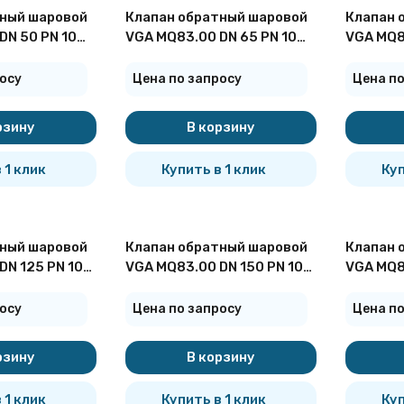
ный шаровой
Клапан обратный шаровой
Клапан 
DN 50 PN 10
VGA MQ83.00 DN 65 PN 10
VGA MQ8
фланцевый
фланце
покупателей
осу
Цена по запросу
Цена по
рзину
В корзину
 1 клик
Купить в 1 клик
Куп
ный шаровой
Клапан обратный шаровой
Клапан 
DN 125 PN 10
VGA MQ83.00 DN 150 PN 10
VGA MQ8
фланцевый
фланце
осу
Цена по запросу
Цена по
рзину
В корзину
 1 клик
Купить в 1 клик
Куп