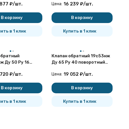
 877
₽
/
шт.
16 239
₽
/
шт.
Цена:
В корзину
В корзину
ить в 1 клик
Купить в 1 клик
обратный
Клапан обратный 19с53нж
ж Ду 50 Ру 16
Ду 65 Ру 40 поворотный
ный фланцевый
фланцевый
 720
₽
/
шт.
19 052
₽
/
шт.
Цена:
В корзину
В корзину
ить в 1 клик
Купить в 1 клик