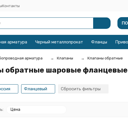
ы
Контакты
ПО
ная арматура
Черный металлопрокат
Фланцы
Прив
бопроводная арматура
Клапаны
Клапаны обратные
ы обратные шаровые фланцевые
оссия
Фланцевый
Сбросить фильтры
ь:
Цена