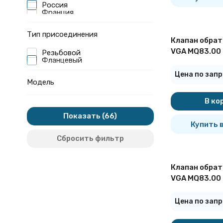
Россия
Франция
Тип присоединения
Клапан обрат
VGA MQ83.00 
Резьбовой
Фланцевый
фланцевый
Цена по запр
Модель
В ко
Показать
Купить в
Сбросить фильтр
Клапан обрат
VGA MQ83.00 
фланцевый
Цена по запр