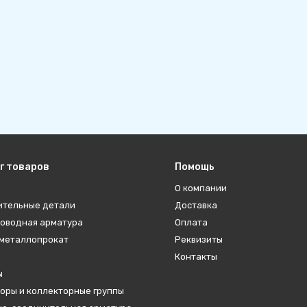
г товаров
Помощь
О компании
ительные детали
Доставка
оводная арматура
Оплата
металлопрокат
Реквизиты
Контакты
ы
оры и коллекторные группы