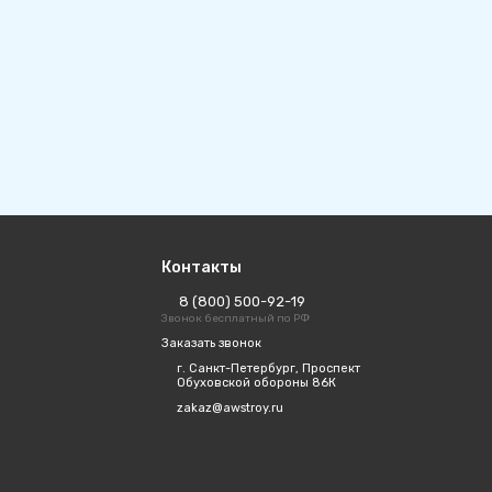
Контакты
8 (800) 500-92-19
Звонок бесплатный по РФ
Заказать звонок
г. Санкт-Петербург, Проспект
Обуховской обороны 86К
zakaz@awstroy.ru