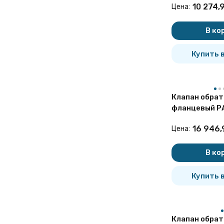
10 274,
Цена:
В ко
Купить в
Клапан обра
фланцевый Р
Ду80 Ру16 чу
16 946,
Цена:
В ко
Купить в
Клапан обра